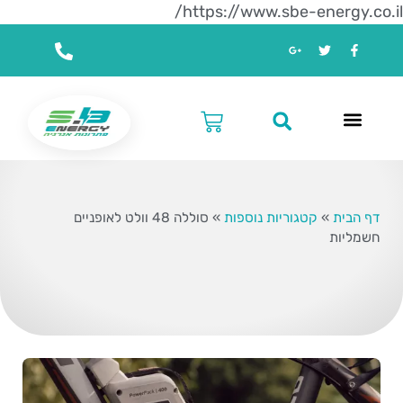
https://www.sbe-energy.co.il/
דף הבית
»
קטגוריות נוספות
»
סוללה 48 וולט לאופניים
חשמליות