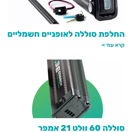
החלפת סוללה לאופניים חשמליים
קרא עוד »
סוללה 60 וולט 21 אמפר