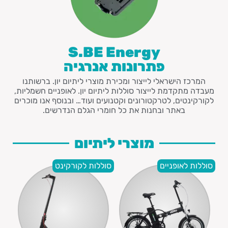
S.BE Energy
פתרונות אנרגיה
המרכז הישראלי לייצור ומכירת מוצרי ליתיום יון. ברשותנו
מעבדה מתקדמת לייצור סוללות ליתיום יון. לאופניים חשמליות,
לקורקינטים, לטרקטורונים וקטנועים ועוד… ובנוסף אנו מוכרים
באתר ובחנות את כל חומרי הגלם הנדרשים.
מוצרי ליתיום
סוללות לאופניים
סוללות לקורקינט