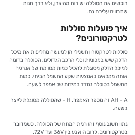
רוכשים את הסוללה ישירות מהיצרן, ולא דרך חנות
שתרוויח עליכם גם.
איך פועלות סוללות
לטרקטורונים?
סוללות לטרקטורון חשמלי הן למעשה מחליפות את מיכל
הדלק שיש במכוניות וכלי הרכב הגדולים. הסוללה בדומה
למיכל הדלק מסוגלת להכיל כמות מסוימת של אנרגיה
אותה ממלאים באמצעות שקע החשמל הביתי. כמות
החשמל בסוללה נמדד במידות של אמפר לשעה.
AH – A זה מספר האמפר. H – שהסוללה מסוגלת לייצר
בשעה.
נתון חשוב נוסף זהו רמת המתח של הסוללה. כשמדובר
בטרקטורונים, לרוב הוא נע בין 36V ועד 72V.