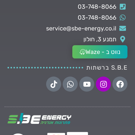
03-748-8066
03-748-8066
service@sbe-energy.co.il
תמנע 3, חולון
נווט ב - Waze
S.B.E ברשתות