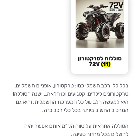
סוללות לטרקטורון
72V
(11)
בכל כלי רכב חשמלי כמו: טרקטורון, אופניים חשמליים,
טרקטורונים לילדים, קטנועים וכן הלאה… ישנה הסוללה!
היא למעשה הלב של כל המערכת החשמלית. והיא גם
המרכיב החשוב ביותר בכל כלי רכב כזה.
הסוללה אחראית על טווח הק"מ אותם אפשר יהיה
להשלים בכל מחזור טעינה.