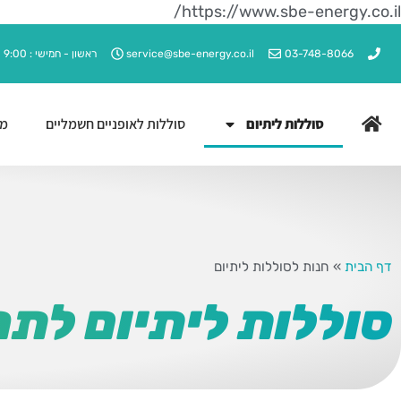
https://www.sbe-energy.co.il/
03-748-8066
service@sbe-energy.co.il
ראשון - חמישי : 9:00 - 17:00
סוללות ליתיום
סוללות לאופניים חשמליים
מט
דף הבית
»
חנות לסוללות ליתיום
סוללות ליתיום לת