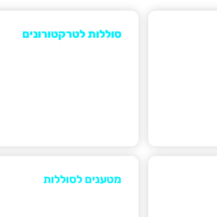
סוללות לטרקטורונים
 בכל גודל,
ועומדים בכל סוגי התנאים.
מטענים לסוללות
מטענים לסוללות ליתיום להטענה מהיר
שעומדים בכל תווי התקן.