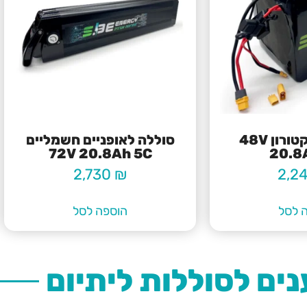
סוללה לטרקטורון 48V
סוללה לאופניים חשמליים
72V 20.8Ah 5C
20.8
2,730
₪
2,2
 לסל
הוספה לסל
ים לסוללות ליתיום