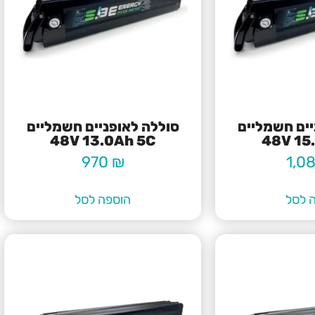
יים חשמליים
סוללה לאופניים חשמליים
48V 13.0Ah 5C
48V 15
970
₪
1,0
 לסל
הוספה לסל