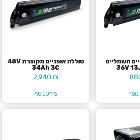
יים חשמליים
סוללה אופניים מקוצרת 48V
34Ah 3C
36V 13
2,940
₪
88
נוסף
מידע נוסף