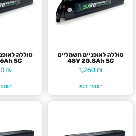
סוללה לאופניים חשמליים
סוללה לאופנ
.6Ah 5C
48V 20.8Ah 5C
80
₪
1,260
₪
הוספה לסל
הוספה