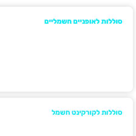
סוללות לאופניים חשמליים
מגוון רחב של סוללות ליתיום לאופניים חשמליים. ניתן לבחור
הספק, וולט ועוד... המוצרים המובילים בתחום.
פופולרי
סוללות לקורקינט חשמל
מגוון סוללות ליתיום לקורקינטים חשמליים.