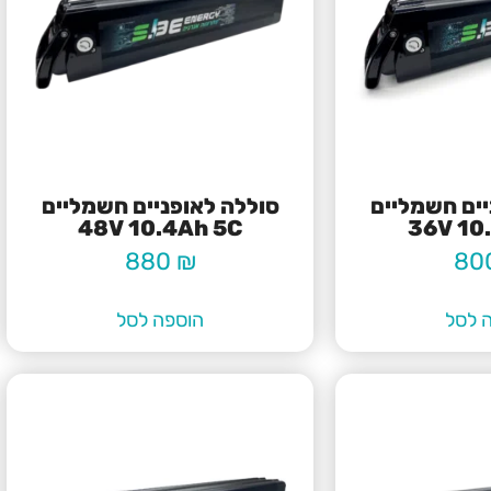
יים חשמליים
סוללה לאופניים חשמליים
48V 10.4Ah 5C
36V 10
880
₪
80
 לסל
הוספה לסל