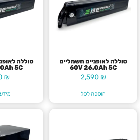
סוללה לאופניים חשמליים
סוללה לאופנ
.0Ah 5C
60V 26.0Ah 5C
0
₪
2,590
₪
הוספה לסל
מידע 