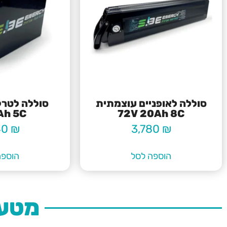
סוללה לאופניים עוצמתית
Ah 5C
72V 20Ah 8C
40
₪
3,780
₪
הוספה לסל
הוספה
מטענ