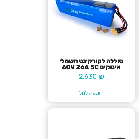
סוללה לקורקינט חשמלי
אינוקים 60V 26A 5C
2,630
₪
הוספה לסל