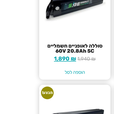
סוללה לאופניים חשמליים
60V 20.8Ah 5C
1,890
₪
1,940
₪
הוספה לסל
מבצע!