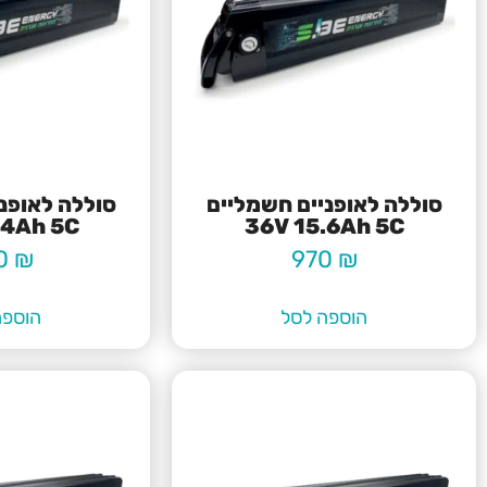
סוללה לאופניים חשמליים
סוללה לאופנ
.4Ah 5C
36V 15.6Ah 5C
0
₪
970
₪
הוספה לסל
הוספה