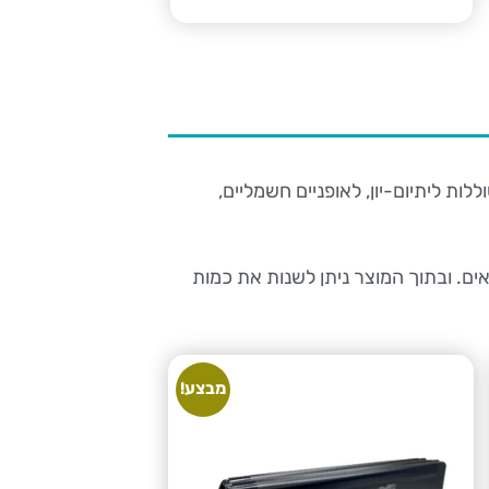
לות ליתיום-יון, לאופניים חשמליים,
ם. ובתוך המוצר ניתן לשנות את כמות
מבצע!