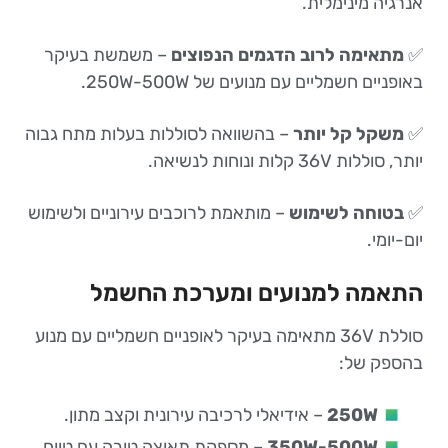
אנרגיה מינימלית.
✅
מתאימה לרוב הדגמים הנפוצים
– משמשת בעיקר
באופניים חשמליים עם מנועים של 250W-500W.
✅
משקל קל יותר
– בהשוואה לסוללות בעלות מתח גבוה
יותר, סוללות 36V קלות ונוחות לנשיאה.
✅
בטוחה לשימוש
– מותאמת לרוכבים עירוניים ולשימוש
יום-יומי.
התאמה למנועים ומערכת החשמל
סוללת 36V מתאימה בעיקר לאופניים חשמליים עם מנוע
בהספק של:
250W
– אידיאלי לרכיבה עירונית וקצב מתון.
350W-500W
– מספקת תאוצה טובה עם טווח