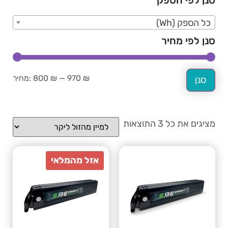
סנן לפי הספק
כל הספק (Wh)
סנן לפי מחיר
970 ₪
—
800 ₪
מחיר:
סנן
מציגים את כל ⁦3⁩ התוצאות