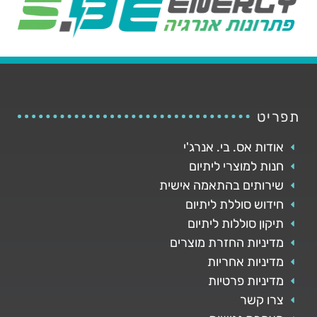
תפריט
אודות אס. בי. אנרג'י
חנות למוצרי ליתיום
שירותים בהתאמה אישית
חידוש סוללת ליתיום
תיקון סוללות ליתיום
מדיניות החזרת מוצרים
מדיניות אחריות
מדיניות פרטיות
צרו קשר