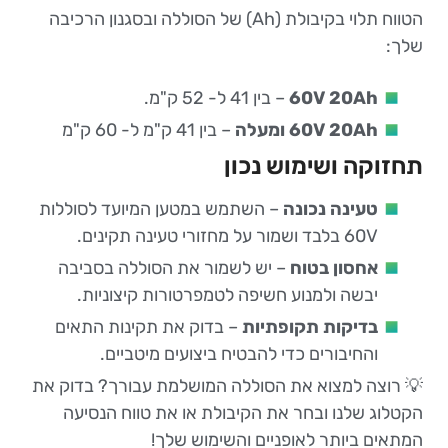
הטווח תלוי בקיבולת (Ah) של הסוללה ובסגנון הרכיבה
שלך:
60V 20Ah
– בין 41 ל- 52 ק"מ.
60V 20Ah ומעלה
– בין 41 ק"מ ל- 60 ק"מ
תחזוקה ושימוש נכון
טעינה נכונה
– השתמש במטען המיועד לסוללות
60V בלבד ושמור על מחזורי טעינה תקינים.
אחסון בטוח
– יש לשמור את הסוללה בסביבה
יבשה ולמנוע חשיפה לטמפרטורות קיצוניות.
בדיקות תקופתיות
– בדוק את תקינות התאים
והחיבורים כדי להבטיח ביצועים מיטביים.
💡 רוצה למצוא את הסוללה המושלמת עבורך? בדוק את
הקטלוג שלנו ובחר את הקיבולת או את טווח הנסיעה
המתאים ביותר לאופניים והשימוש שלך!