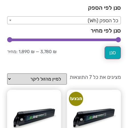
סנן לפי הספק
כל הספק (Wh)
סנן לפי מחיר
3,780 ₪
—
1,890 ₪
מחיר:
סנן
מציגים את כל ⁦7⁩ התוצאות
מבצע!