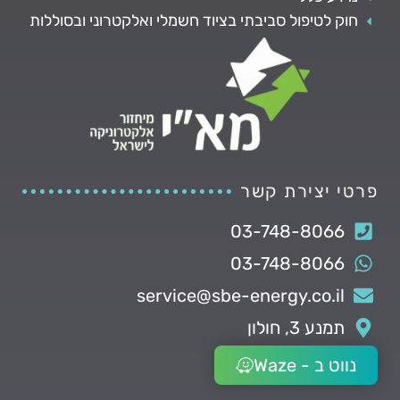
חוק לטיפול סביבתי בציוד חשמלי ואלקטרוני ובסוללות
פרטי יצירת קשר
03-748-8066
03-748-8066
service@sbe-energy.co.il
תמנע 3, חולון
נווט ב - Waze