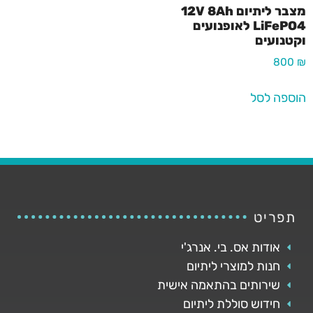
מצבר ליתיום 12V 8Ah
LiFePO4 לאופנועים
וקטנועים
800
₪
הוספה לסל
תפריט
אודות אס. בי. אנרג'י
חנות למוצרי ליתיום
שירותים בהתאמה אישית
חידוש סוללת ליתיום