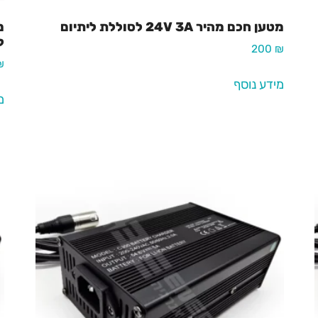
מטען חכם מהיר 24V 3A לסוללת ליתיום
ל
200
₪
₪
מידע נוסף
מ