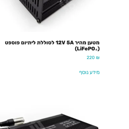
מטען מהיר 12V 5A לסוללת ליתיום פוספט
(LiFePO₄)
220
₪
מידע נוסף