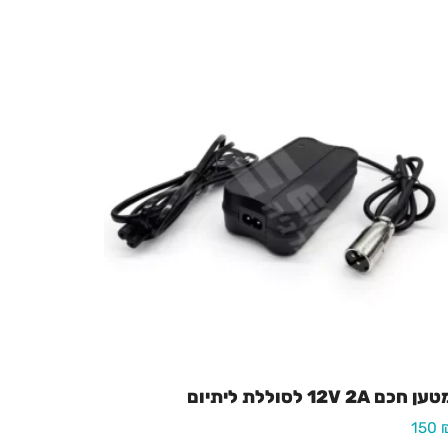
ן חכם 12V 2A לסוללת ליתיום
150