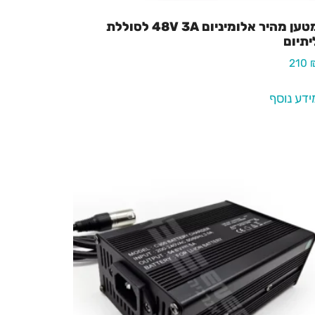
מטען מהיר אלומיניום 48V 3A לסוללת
יתיום
210
ידע נוסף