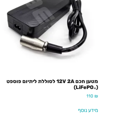
מטען חכם 12V 2A לסוללת ליתיום פוספט
(LiFePO₄)
110
₪
מידע נוסף