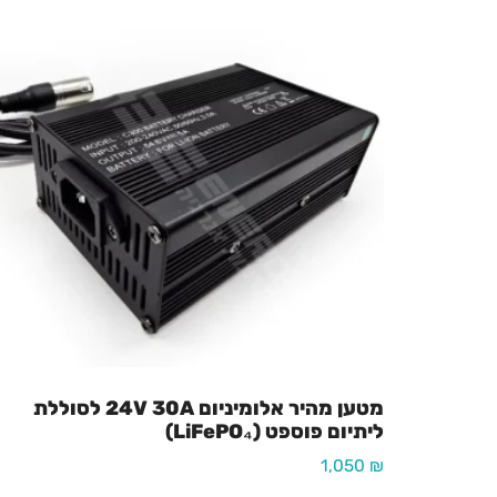
מטען מהיר אלומיניום 24V 30A לסוללת
ליתיום פוספט (LiFePO₄)
1,050
₪