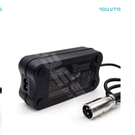
מידע נוסף
מ