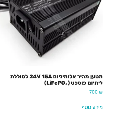
מטען מהיר אלומיניום 24V 15A לסוללת
ליתיום פוספט (LiFePO₄)
700
₪
מידע נוסף