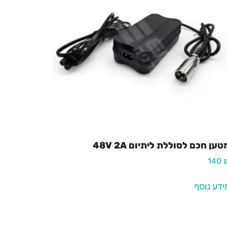
טען חכם לסוללת ליתיום 48V 2A
140
ידע נוסף