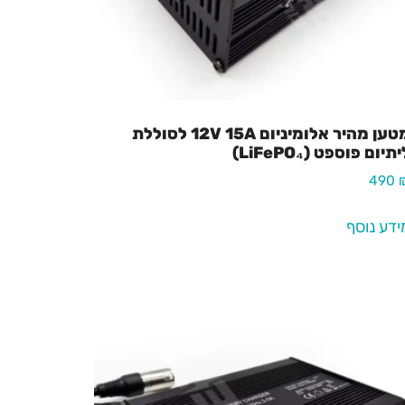
מטען מהיר אלומיניום 12V 15A לסוללת
תיום פוספט (LiFePO₄)
490
ידע נוסף