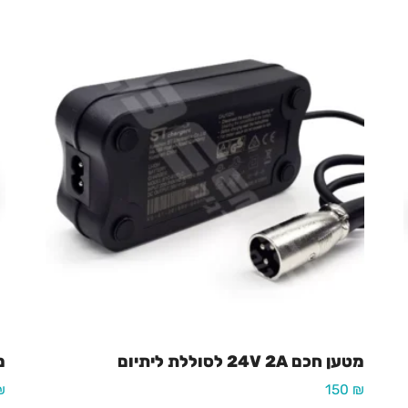
מטען חכם 24V 2A לסוללת ליתיום
מטע
₪
150
₪