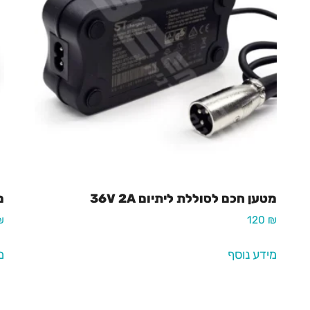
מטען חכם לסוללת ליתיום 36V 2A
מ
₪
120
₪
מידע נוסף
מ