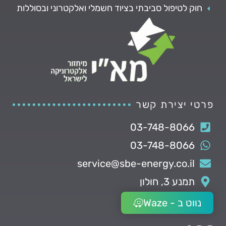
חוק לטיפול סביבתי בציוד חשמלי ואלקטרוני ובסוללות
פרטי יצירת קשר
03-748-8066
03-748-8066
service@sbe-energy.co.il
תמנע 3, חולון
נווט ב - Waze