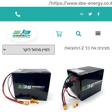
https://www.sbe-energy.co.il/
עמוד הבית
/ מוצרים המתויגים “סוללות טרקטורון 60V”
סוללות טרקטורון 60V
מציגים את כל ⁦2⁩ התוצאות