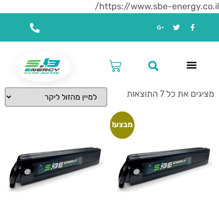
https://www.sbe-energy.co.il/
עמוד הבית
/ מוצרים המתויגים “סוללות לאופניים 60V”
סוללות לאופניים 60V
מציגים את כל ⁦7⁩ התוצאות
מבצע!