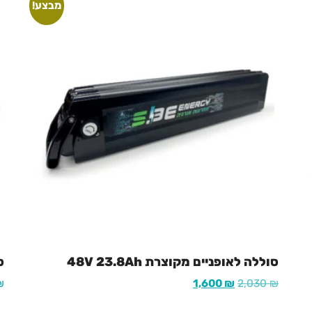
מבצע!
סוללה לאופניים מקוצרת 48V 23.8Ah
סו
₪
1,600
₪
2,030
₪