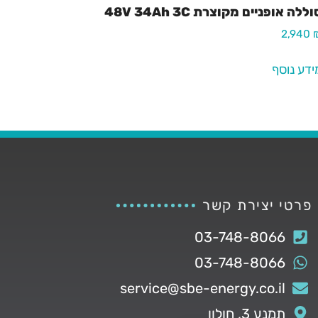
ללה אופניים מקוצרת 48V 34Ah 3C
2,940
ידע נוסף
פרטי יצירת קשר
03-748-8066
03-748-8066
service@sbe-energy.co.il
תמנע 3, חולון