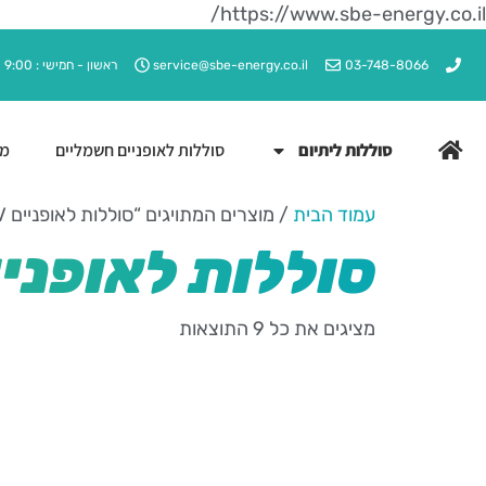
https://www.sbe-energy.co.il/
03-748-8066
service@sbe-energy.co.il
ראשון - חמישי : 9:00 - 17:00
סוללות ליתיום
סוללות לאופניים חשמליים
מט
עמוד הבית
/ מוצרים המתויגים “סוללות לאופניים 48V”
סוללות לאופניים V
מציגים את כל ⁦9⁩ התוצאות