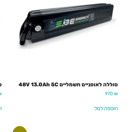
סוללה לאופניים חשמליים 48V 13.0Ah 5C
סו
₪
970
₪
הוספה לסל
ה