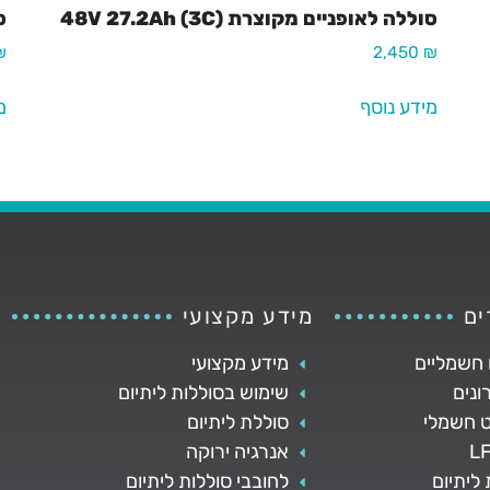
סוללה לאופניים מקוצרת 48V 27.2Ah (3C)
סו
₪
2,450
₪
מידע נוסף
מ
ים
מידע מקצועי
 חשמליים
מידע מקצועי
ונים
שימוש בסוללות ליתיום
ט חשמלי
סוללת ליתיום
אנרגיה ירוקה
ליתיום
לחובבי סוללות ליתיום