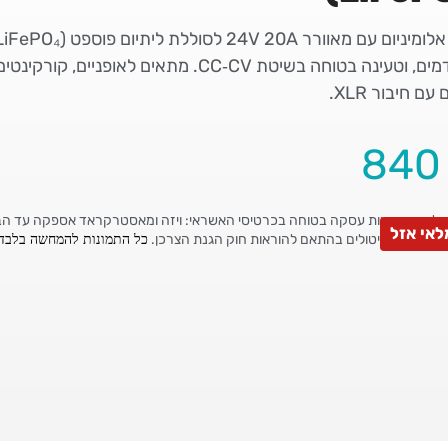
מתקדמים, וטעינה בטוחה בשיטת CC‑CV. מתאים לאופני
עם חיבור XLR.
84
אי אזל
כל התמונות להמחשה בלבד.
 החזרות וביטולים בהתאם להוראות חוק הגנת הצרכן.