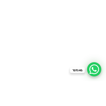
בא נדבר