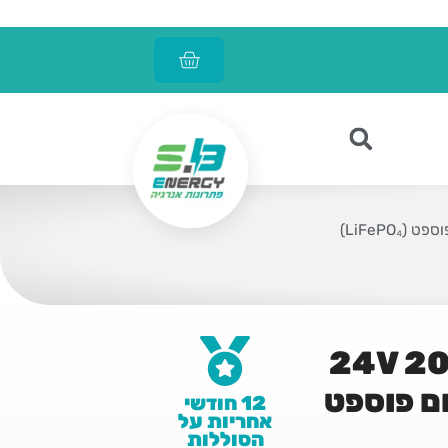
יר אלומיניום עם מאוורר 24V 20A
 ליתיום פוספט
12 חודשי
אחריות על
הסוללות