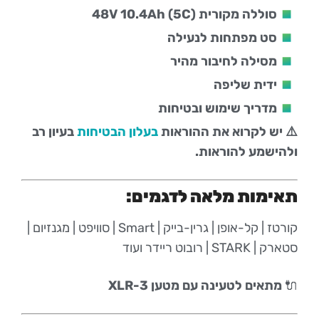
סוללה מקורית 48V 10.4Ah (5C)
סט מפתחות לנעילה
מסילה לחיבור מהיר
ידית שליפה
מדריך שימוש ובטיחות
⚠️ יש לקרוא את ההוראות
בעלון הבטיחות
בעיון רב
ולהישמע להוראות.
תאימות מלאה לדגמים:
קורטז | קל-אופן | גרין-בייק | Smart | סוויפט | מגנזיום |
סטארק | STARK | רובוט ריידר ועוד
🔌
מתאים לטעינה עם מטען XLR-3