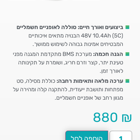
ביצועים ואורך חיים:
סוללה לאופניים חשמליים
48V 10.4Ah (5C) הבנויה מתאים איכותיים
המבטיחים אמינות גבוהה לשימוש ממושך.
הגנה חכמה:
מערכת BMS מתקדמת המגנה מפני
טעינת יתר, קצר וזרם חריג, ושומרת על תקינותה
לאורך זמן.
ערכה מלאה ותאימות רחבה:
כוללת מסילה, סט
מפתחות ותושבת ייעודית, להתקנה קלה ומהירה על
מגוון רחב של אופניים חשמליים.
880
₪
הוספה לסל