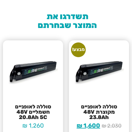
תשדרגו את
המוצר שבחרתם
מבצע!
סוללה לאופניים
סוללה לאופניים
מקוצרת 48V
חשמליים 48V
20.8Ah 5C
23.8Ah
₪
1,260
₪
1,600
₪
2,030