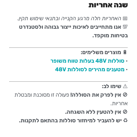
שנה אחריות
📅
האחריות חלה מרגע הקנייה ובתנאי שימוש תקין.
💯
אנו מתחייבים לאיכות ייצור גבוהה ולסטנדרט
בטיחות מוקפד.
🔋
מוצרים משלימים:
•
סוללות 48V בעלות טווח משופר
•
מטענים מהירים לסוללות 48V
⚠️
שימו לב:
🚫
אין לפרק את הסוללה!
פעולה זו מסוכנת ומבטלת
אחריות.
🚫
אין להטעין ללא השגחה.
♻️
יש להעביר למיחזור סוללות בהתאם לתקנות.