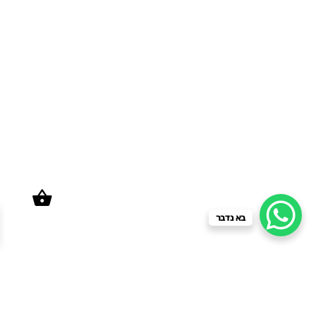
בא נדבר