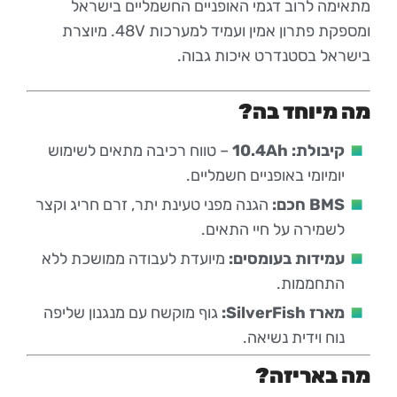
מתאימה לרוב דגמי האופניים החשמליים בישראל
ומספקת פתרון אמין ועמיד למערכות 48V. מיוצרת
בישראל בסטנדרט איכות גבוה.
מה מיוחד בה?
קיבולת: 10.4Ah
– טווח רכיבה מתאים לשימוש
יומיומי באופניים חשמליים.
BMS חכם:
הגנה מפני טעינת יתר, זרם חריג וקצר
לשמירה על חיי התאים.
עמידות בעומסים:
מיועדת לעבודה ממושכת ללא
התחממות.
מארז SilverFish:
גוף מוקשח עם מנגנון שליפה
נוח וידית נשיאה.
מה באריזה?