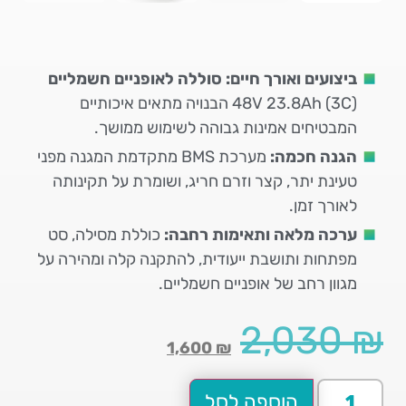
ביצועים ואורך חיים:
סוללה לאופניים חשמליים
48V 23.8Ah (3C) הבנויה מתאים איכותיים
המבטיחים אמינות גבוהה לשימוש ממושך.
הגנה חכמה:
מערכת BMS מתקדמת המגנה מפני
טעינת יתר, קצר וזרם חריג, ושומרת על תקינותה
לאורך זמן.
ערכה מלאה ותאימות רחבה:
כוללת מסילה, סט
מפתחות ותושבת ייעודית, להתקנה קלה ומהירה על
מגוון רחב של אופניים חשמליים.
2,030
₪
1,600
₪
הוספה לסל