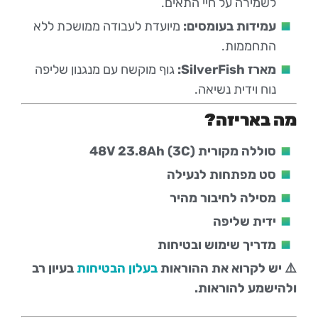
לשמירה על חיי התאים.
עמידות בעומסים:
מיועדת לעבודה ממושכת ללא
התחממות.
מארז SilverFish:
גוף מוקשח עם מנגנון שליפה
נוח וידית נשיאה.
מה באריזה?
סוללה מקורית 48V 23.8Ah (3C)
סט מפתחות לנעילה
מסילה לחיבור מהיר
ידית שליפה
מדריך שימוש ובטיחות
⚠️ יש לקרוא את ההוראות
בעלון הבטיחות
בעיון רב
ולהישמע להוראות.