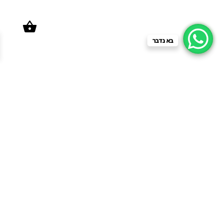
בא נדבר