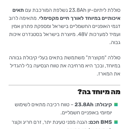
סוללת ליתיום-יון 23.8Ah נשלפת המורכבת עם
תאים
איכותיים במיוחד לאורך חיים מקסימלי
. מתאימה לרוב
דגמי האופניים החשמליים בישראל ומספקת פתרון אמין
ועמיד למערכות 48V. מיוצרת בישראל בסטנדרט איכות
גבוה.
סוללה "מקוצרת" משתמשת בתאים בעלי קיבולת גבוהה
במיוחד, ובכך היא מרחיבה את טווח הנסיעה בלי להגדיל
את המארז.
מה מיוחד בה?
קיבולת: 23.8Ah
– טווח רכיבה מתאים לשימוש
יומיומי באופניים חשמליים.
BMS חכם:
הגנה מפני טעינת יתר, זרם חריג וקצר