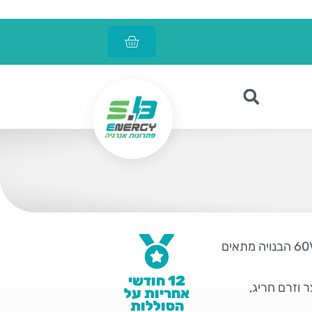
60V 23.8Ah (3C) הבנויה מתאים
12 חודשי
צר וזרם חריג,
אחריות על
הסוללות