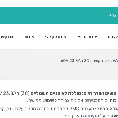
ענים
שירותים
מידע מקצועי
אודות
צרו קשר
ניים מקוצרת 60V 23.8Ah 3C
צועים ואורך חיים:
סוללה לאופניים חשמליים
כותיים המבטיחים אמינות גבוהה לשימוש ממושך.
גנה חכמה:
מערכת BMS מתקדמת המגנה מפני טעינת יתר, ק
ומרת על תקינותה לאורך זמן.