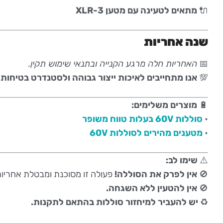
🔌
מתאים לטעינה עם מטען XLR-3
שנה אחריות
📅
האחריות חלה מרגע הקנייה ובתנאי שימוש תקין.
💯
אנו מתחייבים לאיכות ייצור גבוהה ולסטנדרט בטיחות 
🔋
מוצרים משלימים:
•
סוללות 60V בעלות טווח משופר
•
מטענים מהירים לסוללות 60V
⚠️
שימו לב:
🚫
אין לפרק את הסוללה!
פעולה זו מסוכנת ומבטלת אחריות
🚫
אין להטעין ללא השגחה.
♻️
יש להעביר למיחזור סוללות בהתאם לתקנות.