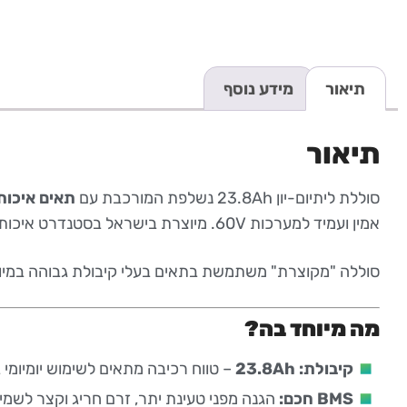
תיאור
מידע נוסף
תיאור
סוללת ליתיום-יון 23.8Ah נשלפת המורכבת עם
תאים איכות
אמין ועמיד למערכות 60V. מיוצרת בישראל בסטנדרט איכות גבוה.
סוללה "מקוצרת" משתמשת בתאים בעלי קיבולת גבוהה במיוח
מה מיוחד בה?
קיבולת: 23.8Ah
– טווח רכיבה מתאים לשימוש יומיומי 
BMS חכם:
הגנה מפני טעינת יתר, זרם חריג וקצר לשמי