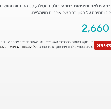
רכה מלאה ותאימות רחבה:
כוללת מסילה, סט מפתחות ותושבת 
ה ומהירה על מגוון רחב של אופניים חשמליים.
2,66
אי אזל
כל התמונות להמחשה בלבד.
 החזרות וביטולים בהתאם להוראות חוק הגנת הצרכן.