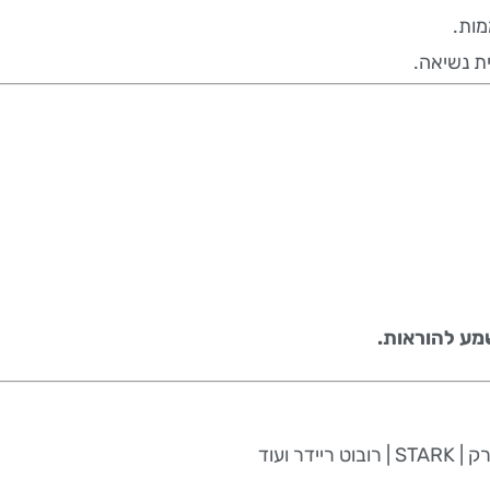
ות.
ית נשיאה.
שמע להוראות.