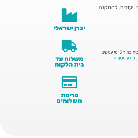
ייעודית, להתקנה
יצרן ישראלי
*ניתן לשלם באמצעות עסקה בטוחה בכרטיסי האשראי: ויזה ומאסטרקראד אספקה עד הבית בתוך 5 ימי עסקים,
משלוח עד
מידע נוסף »
בית הלקוח
פריסת
תשלומים