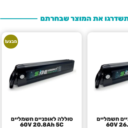
שדרגו את המוצר שבחרתם
מבצע!
יים חשמליים
סוללה לאופניים חשמליים
60V 20.8Ah 5C
60V 26