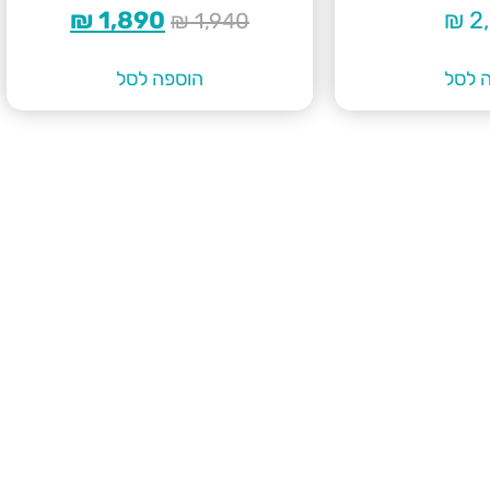
₪
1,890
₪
2
₪
1,940
 לסל
הוספה לסל